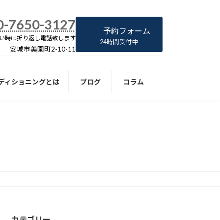
0-7650-3127
予約フォーム
い時は折り返し電話致します
24時間受付中
安城市美園町2-10-11
ディショニングとは
ブログ
コラム
カテゴリー