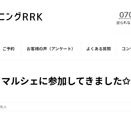
07
出られな
ご予約
お客様の声（アンケート）
よくある質問
コン
マルシェに参加してきました✩
た✩