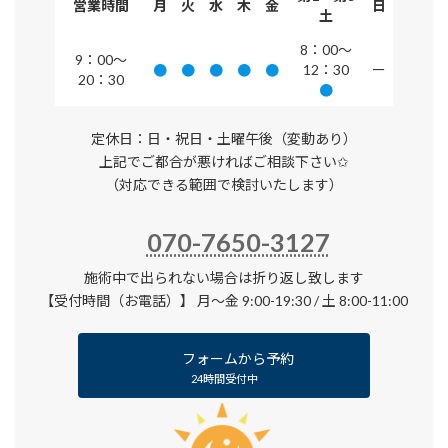
営業時間
月
火
水
木
金
日
土
8：00～
9：00～
●
●
●
●
●
12：30
ー
20：30
●
定休日：日・祝日・土曜午後（変動あり）
上記でご都合が悪ければご相談下さい✩
（対応できる範囲で検討いたします）
070-7650-3127
施術中で出られない場合は折り返し致します
【受付時間（お電話）】 月〜金 9:00-19:30 / 土 8:00-11:00
フォームから予約
24時間受付中