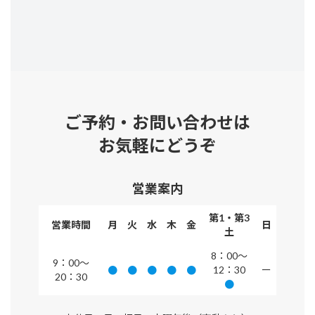
ご予約・お問い合わせは
お気軽にどうぞ
営業案内
第1・第3
営業時間
月
火
水
木
金
日
土
8：00～
9：00～
●
●
●
●
●
12：30
ー
20：30
●