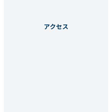
ン
ン
ク
ク
アクセス